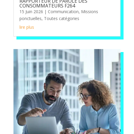
RAPPORTEUR DE PAROLE DES
CONSOMMATEURS F264
15 Juin 2026
|
Communication
,
Missions
ponctuelles
,
Toutes catégories
lire plus