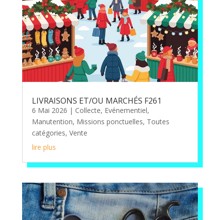
LIVRAISONS ET/OU MARCHÉS F261
6 Mai 2026
|
Collecte
,
Evénementiel
,
Manutention
,
Missions ponctuelles
,
Toutes
catégories
,
Vente
lire plus