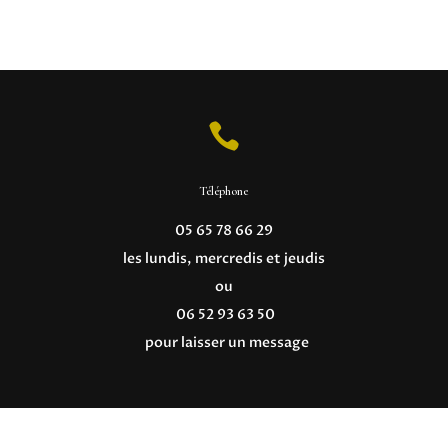

Téléphone
05 65 78 66 29
les lundis, mercredis et jeudis
ou
06 52 93 63 50
pour laisser un message
