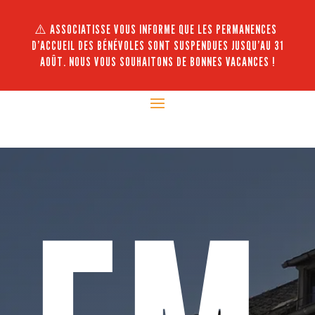
⚠️ ASSOCIATISSE VOUS INFORME QUE LES PERMANENCES
D’ACCUEIL DES BÉNÉVOLES SONT SUSPENDUES JUSQU’AU 31
AOÛT. NOUS VOUS SOUHAITONS DE BONNES VACANCES !