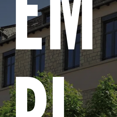
EM
PL