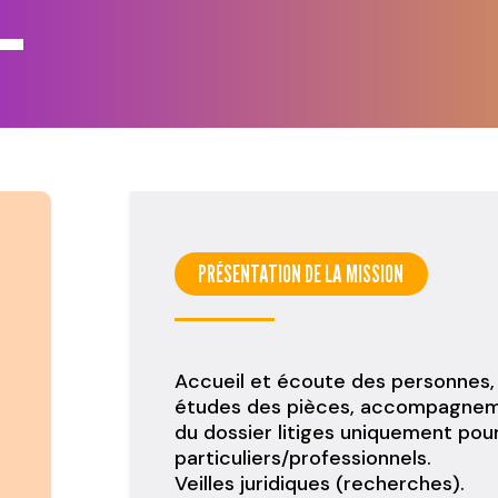
PRÉSENTATION DE LA MISSION
Accueil et écoute des personnes,
études des pièces, accompagneme
du dossier litiges uniquement pour 
particuliers/professionnels.
Veilles juridiques (recherches).