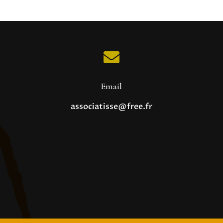

Email
associatisse@free.fr