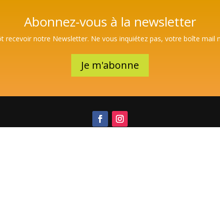
Abonnez-vous à la newsletter
t recevoir notre Newsletter. Ne vous inquiétez pas, votre boîte mail 
Je m'abonne
Mentions légales
©
Copyright DK