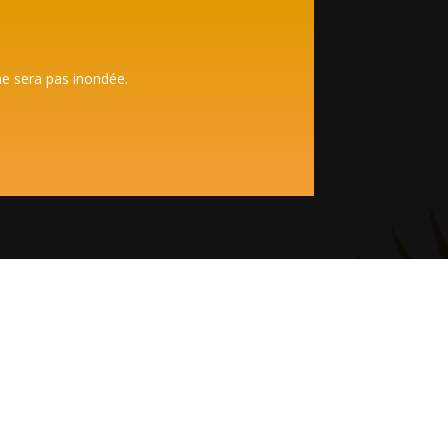
ne sera pas inondée.