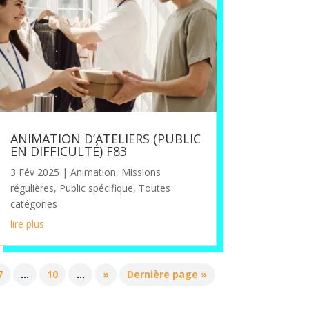
ANIMATION D’ATELIERS (PUBLIC
EN DIFFICULTÉ) F83
3 Fév 2025
|
Animation
,
Missions
régulières
,
Public spécifique
,
Toutes
catégories
lire plus
7
…
10
…
»
Dernière page »