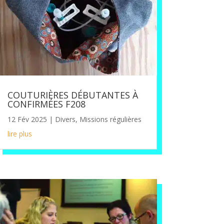
COUTURIÈRES DÉBUTANTES À
CONFIRMÉES F208
12 Fév 2025
|
Divers
,
Missions régulières
lire plus