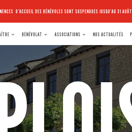
NENCES D’ACCUEIL DES BÉNÉVOLES SONT SUSPENDUES JUSQU’AU 31 AOÛT
AÎTRE
BÉNÉVOLAT
ASSOCIATIONS
NOS ACTUALITÉS
P
PLOI