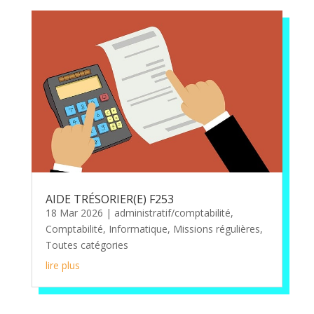
AIDE TRÉSORIER(E) F253
18 Mar 2026
|
administratif/comptabilité
,
Comptabilité
,
Informatique
,
Missions régulières
,
Toutes catégories
lire plus