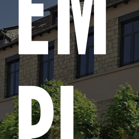
EM
PL