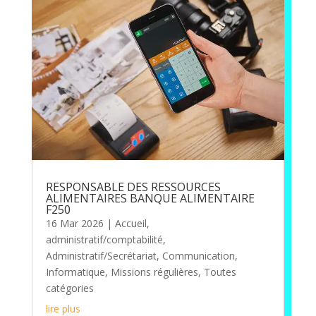
RESPONSABLE DES RESSOURCES
ALIMENTAIRES BANQUE ALIMENTAIRE
F250
16 Mar 2026
|
Accueil
,
administratif/comptabilité
,
Administratif/Secrétariat
,
Communication
,
Informatique
,
Missions régulières
,
Toutes
catégories
lire plus