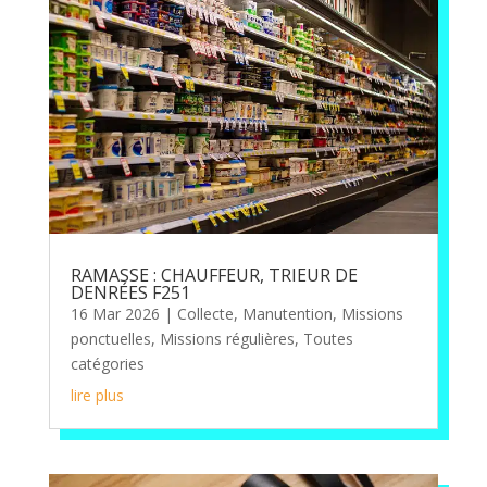
RAMASSE : CHAUFFEUR, TRIEUR DE
DENRÉES F251
16 Mar 2026
|
Collecte
,
Manutention
,
Missions
ponctuelles
,
Missions régulières
,
Toutes
catégories
lire plus