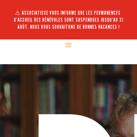
⚠️ ASSOCIATISSE VOUS INFORME QUE LES PERMANENCES
D’ACCUEIL DES BÉNÉVOLES SONT SUSPENDUES JUSQU’AU 31
AOÛT. NOUS VOUS SOUHAITONS DE BONNES VACANCES !