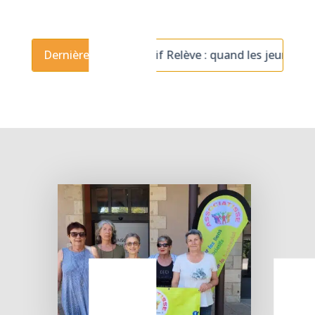
 du recrutement de bénévoles
Dernières actus
Objectif Relève : quand 