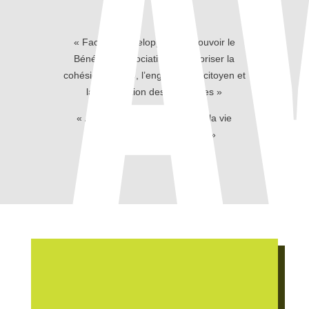
A
« Faciliter, développer, promouvoir le
Bénévolat associatif pour favoriser la
cohésion sociale, l’engagement citoyen et
la valorisation des personnes »
« Animer, maintenir et faciliter la vie
Associative sur le territoire »