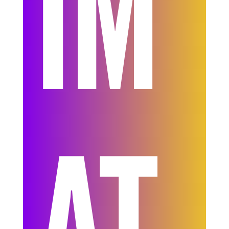
IM
AT