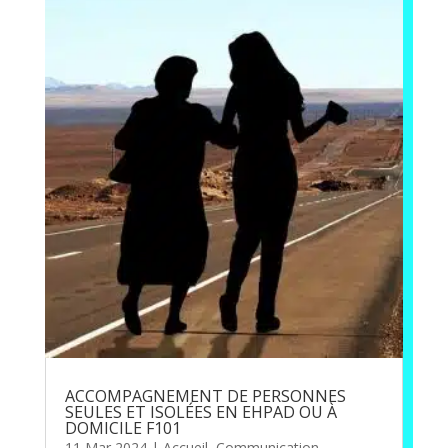
ACCOMPAGNEMENT DE PERSONNES
SEULES ET ISOLÉES EN EHPAD OU À
DOMICILE F101
11 Mar 2024
|
Accueil
,
Communication
,