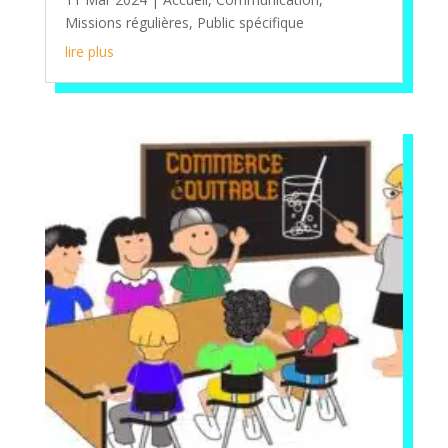
Missions régulières
,
Public spécifique
lire plus