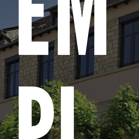
EM
PL