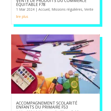
VENTE DE PRODUITS DU COMMERCE
ÉQUITABLE F78
1 Mar 2024
|
Accueil
,
Missions régulières
,
Vente
lire plus
ACCOMPAGNEMENT SCOLARITÉ
ENFANTS DU PRIMAIRE F53