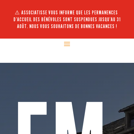
⚠️ ASSOCIATISSE VOUS INFORME QUE LES PERMANENCES
D’ACCUEIL DES BÉNÉVOLES SONT SUSPENDUES JUSQU’AU 31
AOÛT. NOUS VOUS SOUHAITONS DE BONNES VACANCES !