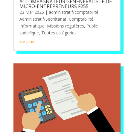
ACCOMPAGNATEUR GÉNÉNÉRALISTE DE
MICRO-ENTREPRENEURS F255
23 Mar 2026
|
administratif/comptabilité
,
Administratif/Secrétariat
,
Comptabilité
,
Informatique
,
Missions régulières
,
Public
spécifique
,
Toutes catégories
lire plus