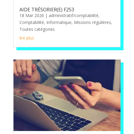
AIDE TRÉSORIER(E) F253
18 Mar 2026
|
administratif/comptabilité
,
Comptabilité
,
Informatique
,
Missions régulières
,
Toutes catégories
lire plus