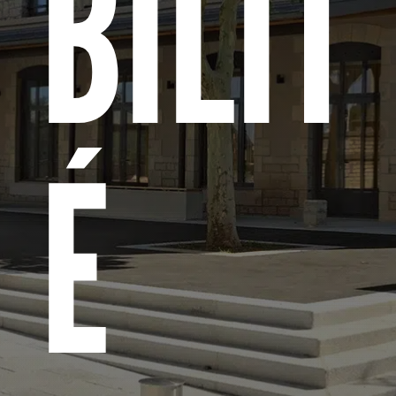
BILIT
É