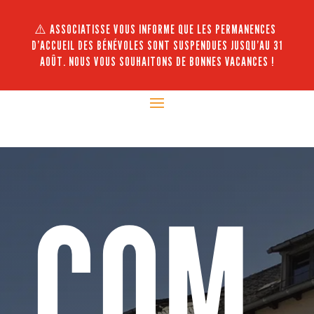
⚠️ ASSOCIATISSE VOUS INFORME QUE LES PERMANENCES
D’ACCUEIL DES BÉNÉVOLES SONT SUSPENDUES JUSQU’AU 31
AOÛT. NOUS VOUS SOUHAITONS DE BONNES VACANCES !
COM