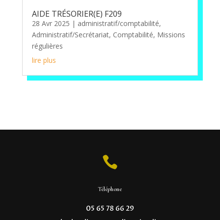
AIDE TRÉSORIER(E) F209
28 Avr 2025
|
administratif/comptabilité
,
Administratif/Secrétariat
,
Comptabilité
,
Missions
régulières
lire plus

Téléphone
05 65 78 66 29