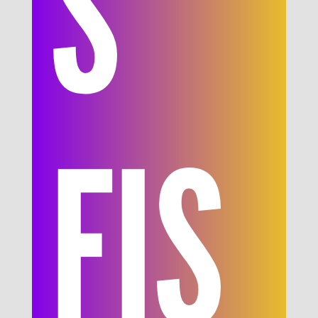
S
FIS