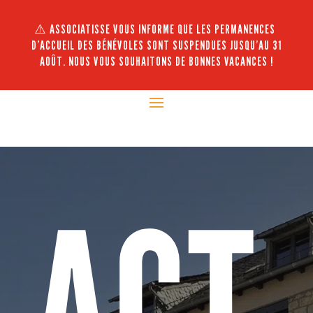
⚠️ ASSOCIATISSE VOUS INFORME QUE LES PERMANENCES
D’ACCUEIL DES BÉNÉVOLES SONT SUSPENDUES JUSQU’AU 31
AOÛT. NOUS VOUS SOUHAITONS DE BONNES VACANCES !
ACT