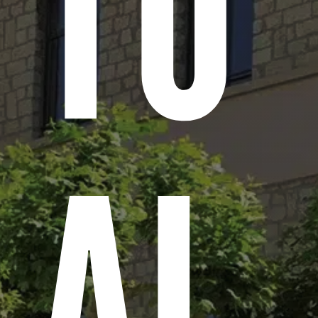
TU
AL