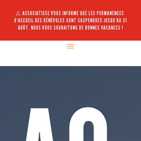
⚠️ ASSOCIATISSE VOUS INFORME QUE LES PERMANENCES
D’ACCUEIL DES BÉNÉVOLES SONT SUSPENDUES JUSQU’AU 31
AOÛT. NOUS VOUS SOUHAITONS DE BONNES VACANCES !