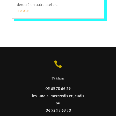
déroulé un autre atelier...
lire plus

Téléphone
05 65 78 66 29
les lundis, mercredis et jeudis
ou
06 52 93 63 50