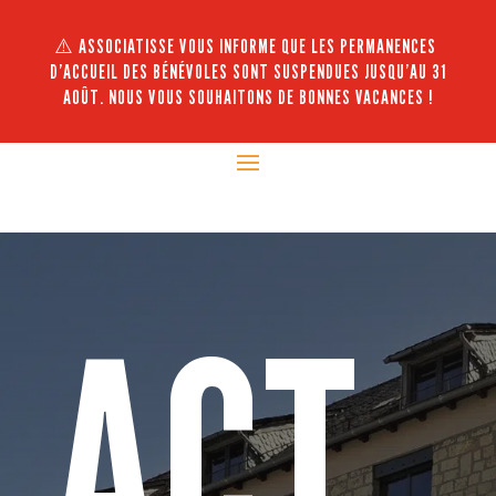
⚠️ ASSOCIATISSE VOUS INFORME QUE LES PERMANENCES
D’ACCUEIL DES BÉNÉVOLES SONT SUSPENDUES JUSQU’AU 31
AOÛT. NOUS VOUS SOUHAITONS DE BONNES VACANCES !
ACT