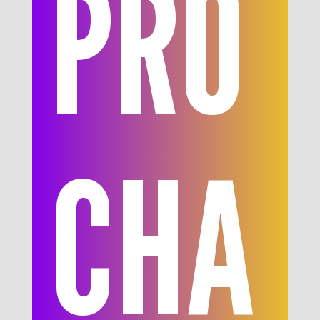
PRO
CHA