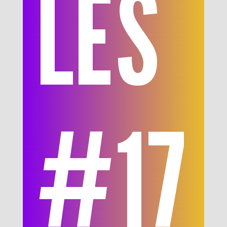
LES
#17