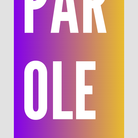
PAR
OLE