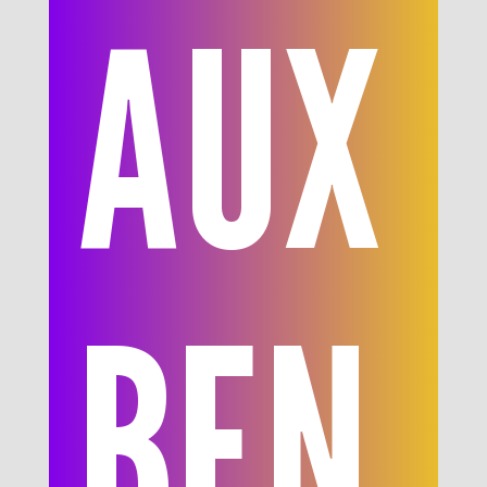
AUX
BEN