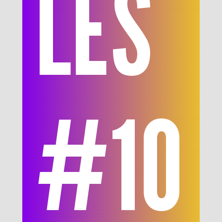
LES
#10