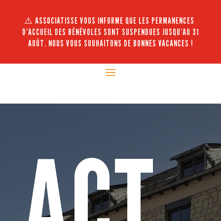
⚠️ ASSOCIATISSE VOUS INFORME QUE LES PERMANENCES
D’ACCUEIL DES BÉNÉVOLES SONT SUSPENDUES JUSQU’AU 31
AOÛT. NOUS VOUS SOUHAITONS DE BONNES VACANCES !
ACT