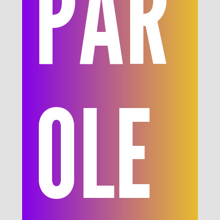
PAR
OLE