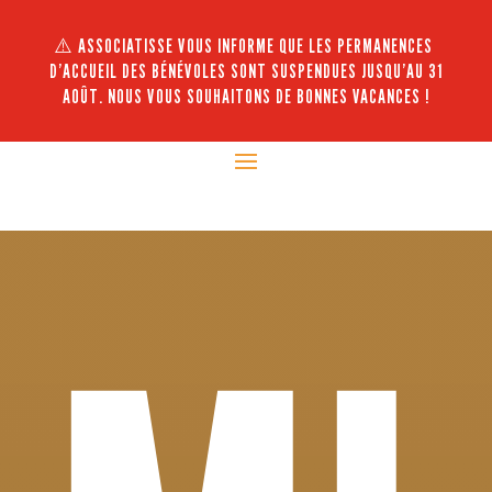
⚠️ ASSOCIATISSE VOUS INFORME QUE LES PERMANENCES
D’ACCUEIL DES BÉNÉVOLES SONT SUSPENDUES JUSQU’AU 31
AOÛT. NOUS VOUS SOUHAITONS DE BONNES VACANCES !