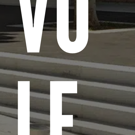
VO
LE