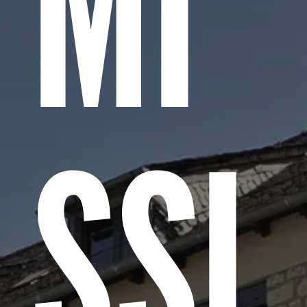
MI
SSI