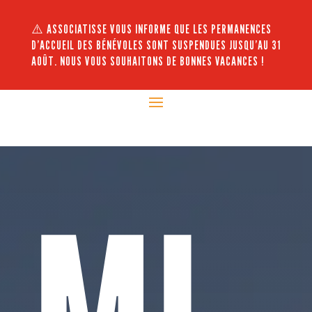
⚠️ ASSOCIATISSE VOUS INFORME QUE LES PERMANENCES
D’ACCUEIL DES BÉNÉVOLES SONT SUSPENDUES JUSQU’AU 31
AOÛT. NOUS VOUS SOUHAITONS DE BONNES VACANCES !