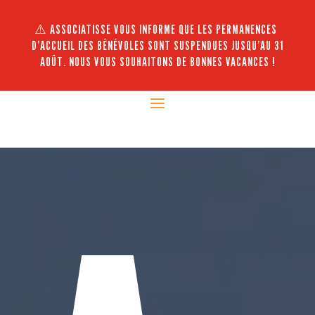
⚠️ ASSOCIATISSE VOUS INFORME QUE LES PERMANENCES
D’ACCUEIL DES BÉNÉVOLES SONT SUSPENDUES JUSQU’AU 31
AOÛT. NOUS VOUS SOUHAITONS DE BONNES VACANCES !