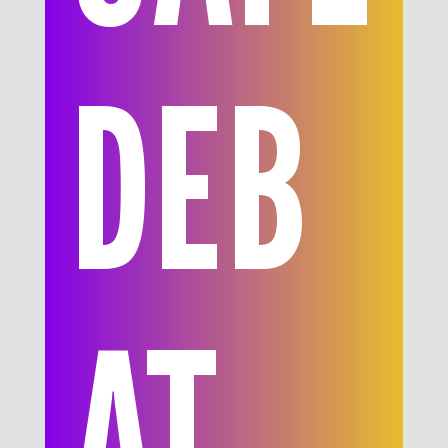
DEB
AT