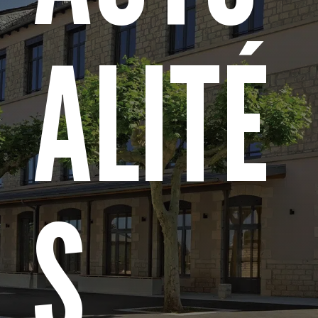
ALITÉ
S