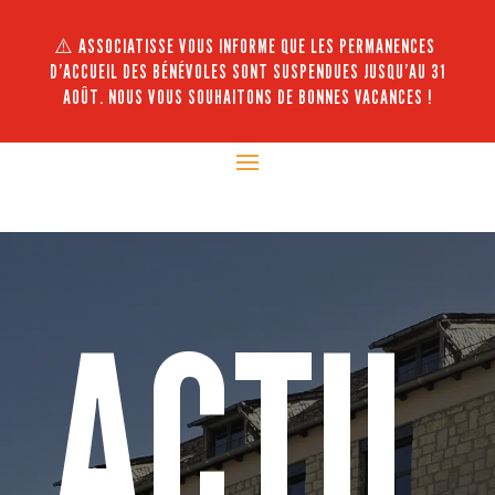
⚠️ ASSOCIATISSE VOUS INFORME QUE LES PERMANENCES
D’ACCUEIL DES BÉNÉVOLES SONT SUSPENDUES JUSQU’AU 31
AOÛT. NOUS VOUS SOUHAITONS DE BONNES VACANCES !
ACTU