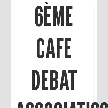
6ÈME
CAFE
DEBAT