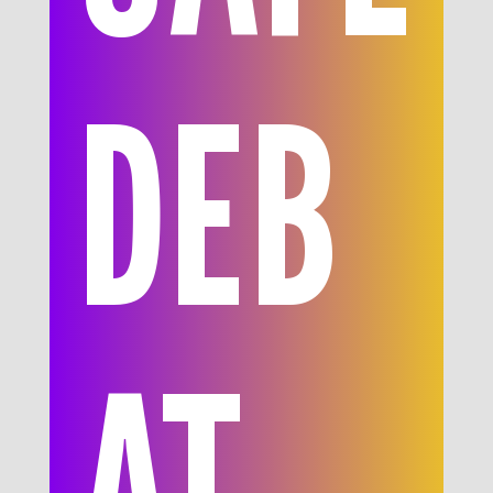
DEB
AT