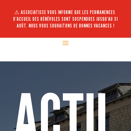
⚠️ ASSOCIATISSE VOUS INFORME QUE LES PERMANENCES
D’ACCUEIL DES BÉNÉVOLES SONT SUSPENDUES JUSQU’AU 31
AOÛT. NOUS VOUS SOUHAITONS DE BONNES VACANCES !
ACTU