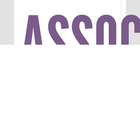
ASSOC
COMM