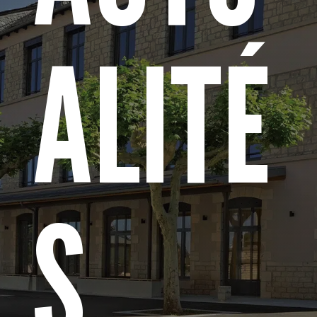
ALITÉ
S