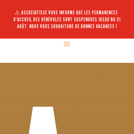
⚠️ ASSOCIATISSE VOUS INFORME QUE LES PERMANENCES
D’ACCUEIL DES BÉNÉVOLES SONT SUSPENDUES JUSQU’AU 31
AOÛT. NOUS VOUS SOUHAITONS DE BONNES VACANCES !