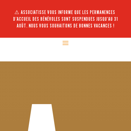
⚠️ ASSOCIATISSE VOUS INFORME QUE LES PERMANENCES
D’ACCUEIL DES BÉNÉVOLES SONT SUSPENDUES JUSQU’AU 31
AOÛT. NOUS VOUS SOUHAITONS DE BONNES VACANCES !