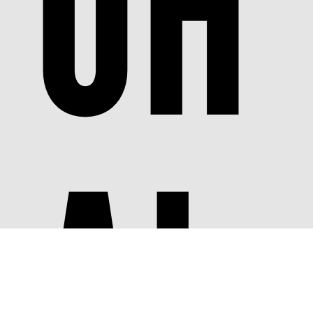
UH
AI