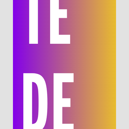
TE
DE