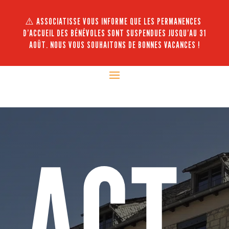
⚠️ ASSOCIATISSE VOUS INFORME QUE LES PERMANENCES
D’ACCUEIL DES BÉNÉVOLES SONT SUSPENDUES JUSQU’AU 31
AOÛT. NOUS VOUS SOUHAITONS DE BONNES VACANCES !
ACT