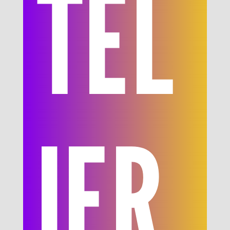
TEL
IER