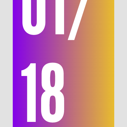
01/
18