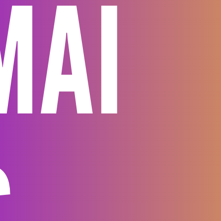
MAI
S