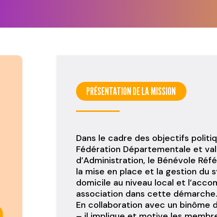
PRÉSENTATION DE LA MISSION
Dans le cadre des objectifs politiq
Fédération Départementale et vali
d’Administration, le Bénévole Réf
la mise en place et la gestion du 
domicile au niveau local et l’ac
association dans cette démarche
En collaboration avec un binôme de
– il implique et motive les membr