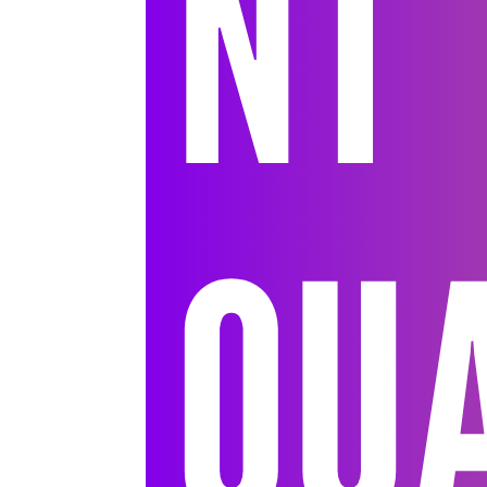
NT
QUA