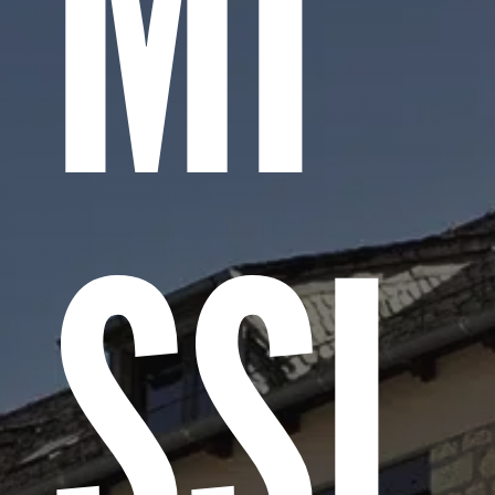
MI
SSI