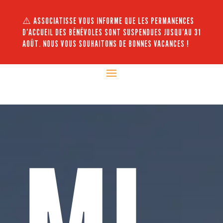
⚠️ ASSOCIATISSE VOUS INFORME QUE LES PERMANENCES
D’ACCUEIL DES BÉNÉVOLES SONT SUSPENDUES JUSQU’AU 31
AOÛT. NOUS VOUS SOUHAITONS DE BONNES VACANCES !