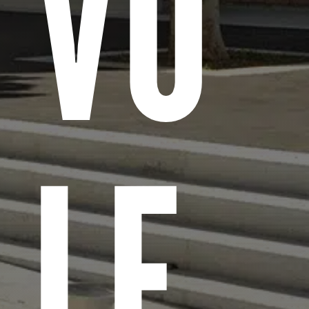
VO
LE