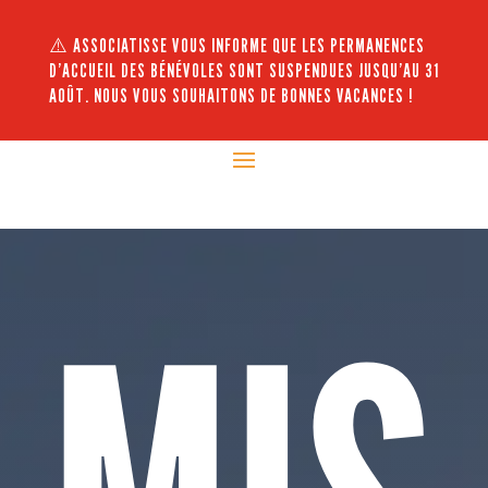
⚠️ ASSOCIATISSE VOUS INFORME QUE LES PERMANENCES
D’ACCUEIL DES BÉNÉVOLES SONT SUSPENDUES JUSQU’AU 31
AOÛT. NOUS VOUS SOUHAITONS DE BONNES VACANCES !