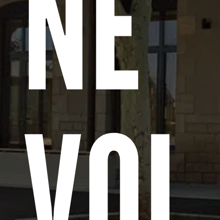
NÉ
VOL