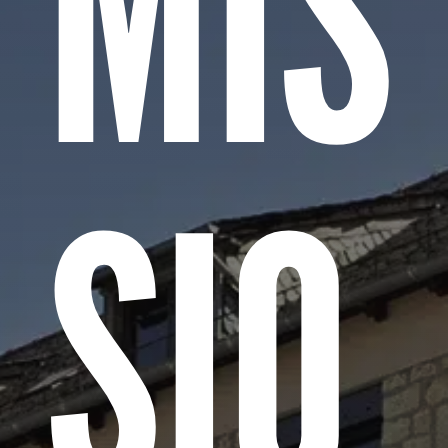
MIS
SIO