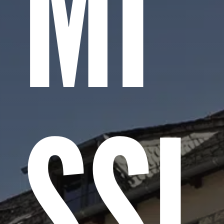
MI
SSI