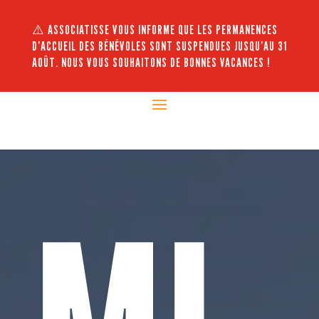
⚠️ ASSOCIATISSE VOUS INFORME QUE LES PERMANENCES
D’ACCUEIL DES BÉNÉVOLES SONT SUSPENDUES JUSQU’AU 31
AOÛT. NOUS VOUS SOUHAITONS DE BONNES VACANCES !