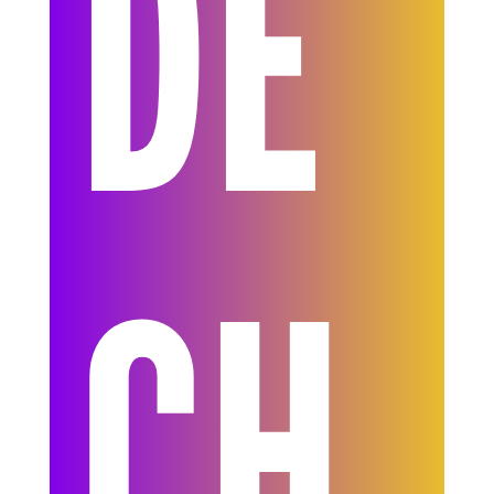
DE
CH