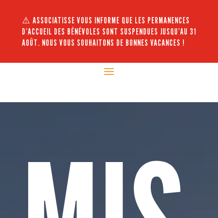
⚠️ ASSOCIATISSE VOUS INFORME QUE LES PERMANENCES
D’ACCUEIL DES BÉNÉVOLES SONT SUSPENDUES JUSQU’AU 31
AOÛT. NOUS VOUS SOUHAITONS DE BONNES VACANCES !