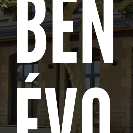
BÉN
ÉVO