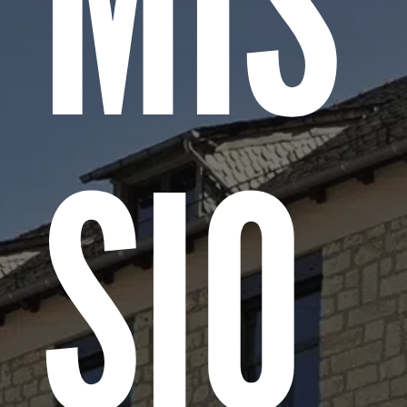
MIS
SIO