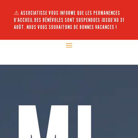
⚠️ ASSOCIATISSE VOUS INFORME QUE LES PERMANENCES
D’ACCUEIL DES BÉNÉVOLES SONT SUSPENDUES JUSQU’AU 31
AOÛT. NOUS VOUS SOUHAITONS DE BONNES VACANCES !