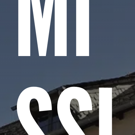
MI
SSI