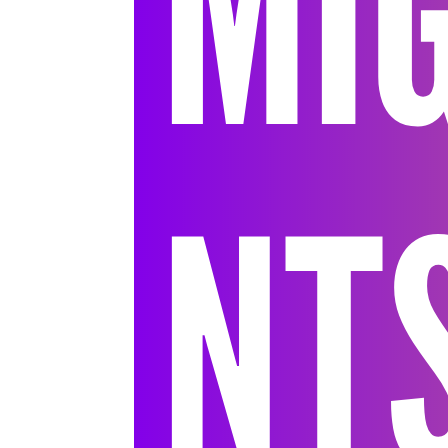
MI
NT