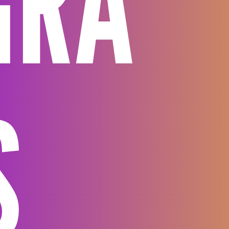
GRA
S