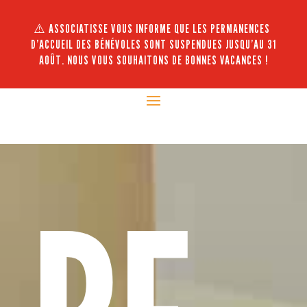
⚠️ ASSOCIATISSE VOUS INFORME QUE LES PERMANENCES
D’ACCUEIL DES BÉNÉVOLES SONT SUSPENDUES JUSQU’AU 31
AOÛT. NOUS VOUS SOUHAITONS DE BONNES VACANCES !