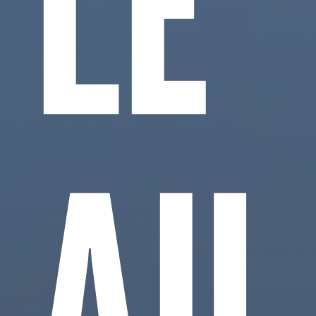
LE
AU