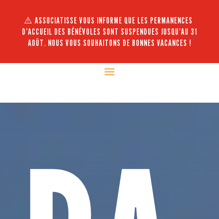
⚠️ ASSOCIATISSE VOUS INFORME QUE LES PERMANENCES
D’ACCUEIL DES BÉNÉVOLES SONT SUSPENDUES JUSQU’AU 31
AOÛT. NOUS VOUS SOUHAITONS DE BONNES VACANCES !