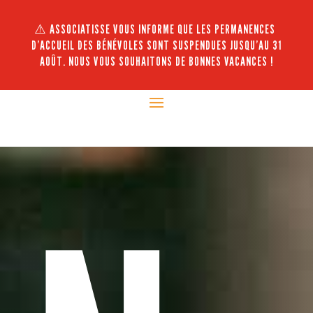
⚠️ ASSOCIATISSE VOUS INFORME QUE LES PERMANENCES
D’ACCUEIL DES BÉNÉVOLES SONT SUSPENDUES JUSQU’AU 31
AOÛT. NOUS VOUS SOUHAITONS DE BONNES VACANCES !