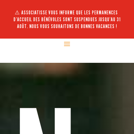
⚠️ ASSOCIATISSE VOUS INFORME QUE LES PERMANENCES
D’ACCUEIL DES BÉNÉVOLES SONT SUSPENDUES JUSQU’AU 31
AOÛT. NOUS VOUS SOUHAITONS DE BONNES VACANCES !