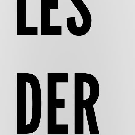
LES
DER