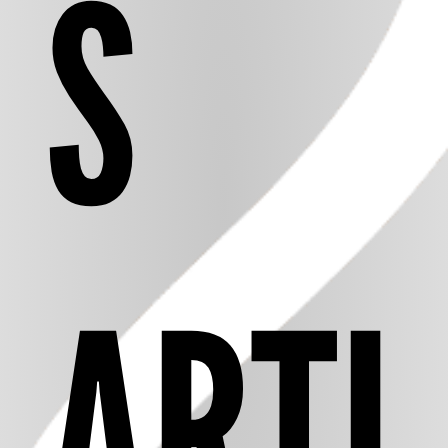
S
ARTI