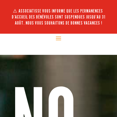
⚠️ ASSOCIATISSE VOUS INFORME QUE LES PERMANENCES
D’ACCUEIL DES BÉNÉVOLES SONT SUSPENDUES JUSQU’AU 31
AOÛT. NOUS VOUS SOUHAITONS DE BONNES VACANCES !