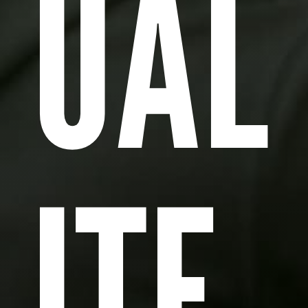
UAL
ITE