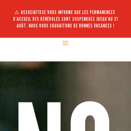
⚠️ ASSOCIATISSE VOUS INFORME QUE LES PERMANENCES
D’ACCUEIL DES BÉNÉVOLES SONT SUSPENDUES JUSQU’AU 31
AOÛT. NOUS VOUS SOUHAITONS DE BONNES VACANCES !