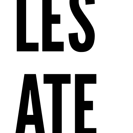
LES
ATE