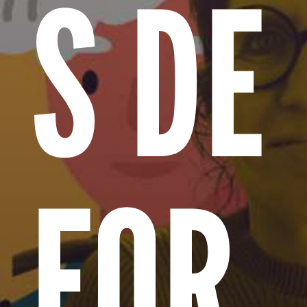
S DE
FOR