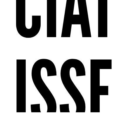
CIAT
ISSE