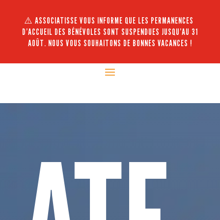
⚠️ ASSOCIATISSE VOUS INFORME QUE LES PERMANENCES
D’ACCUEIL DES BÉNÉVOLES SONT SUSPENDUES JUSQU’AU 31
AOÛT. NOUS VOUS SOUHAITONS DE BONNES VACANCES !
ATE