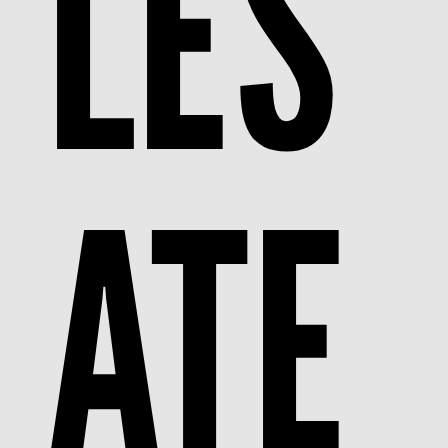
LES
ATE