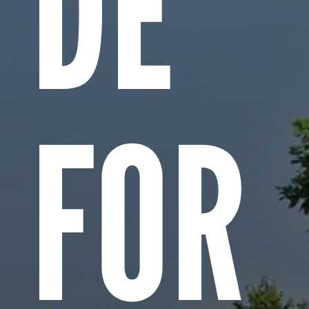
DE
FOR