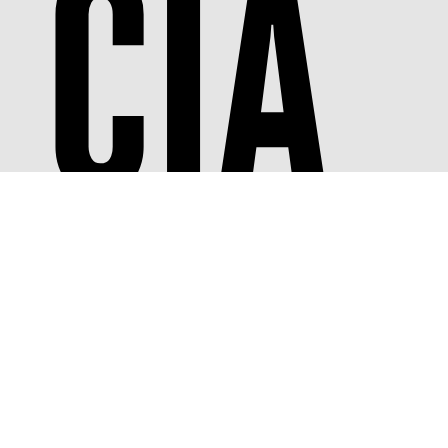
CIA
TIS