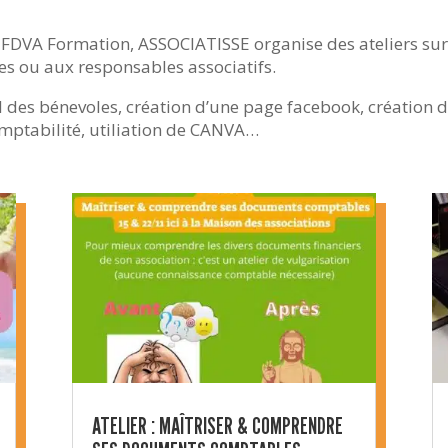
u FDVA Formation, ASSOCIATISSE organise des ateliers su
es ou aux responsables associatifs.
l des bénevoles, création d’une page facebook, création 
comptabilité, utiliation de CANVA…
ATELIER : MAÎTRISER & COMPRENDRE