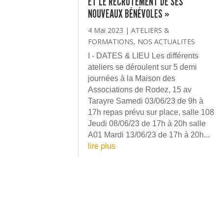
ET LE RECRUTEMENT DE SES
NOUVEAUX BÉNÉVOLES »
4 Mai 2023
|
ATELIERS &
FORMATIONS
,
NOS ACTUALITES
I - DATES & LIEU Les différents
ateliers se déroulent sur 5 demi
journées à la Maison des
Associations de Rodez, 15 av
Tarayre Samedi 03/06/23 de 9h à
17h repas prévu sur place, salle 108
Jeudi 08/06/23 de 17h à 20h salle
A01 Mardi 13/06/23 de 17h à 20h...
lire plus