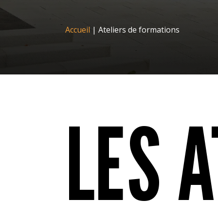
Accueil
|
Ateliers de formations
LES A