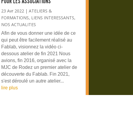
POUR LES ASSOCIATIONS
23 Avr 2022
|
ATELIERS &
FORMATIONS
,
LIENS INTERESSANTS
,
NOS ACTUALITES
Afin de vous donner une idée de ce
qui peut être facilement réalisé au
Fablab, visionnez la vidéo ci-
dessous atelier de fin 2021 Nous
avions, fin 2016, organisé avec la
MJC de Rodez un premier atelier de
découverte du Fablab. Fin 2021,
s'est déroulé un autre atelier...
lire plus
4
5
…
»
Dernière page »