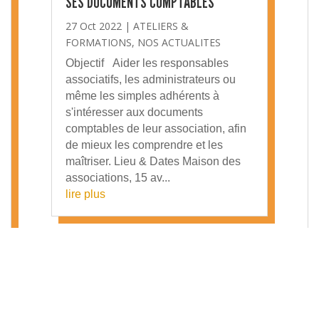
SES DOCUMENTS COMPTABLES
27 Oct 2022
|
ATELIERS &
FORMATIONS
,
NOS ACTUALITES
Objectif Aider les responsables
associatifs, les administrateurs ou
même les simples adhérents à
s'intéresser aux documents
comptables de leur association, afin
de mieux les comprendre et les
maîtriser. Lieu & Dates Maison des
associations, 15 av...
lire plus
Page 3 sur 6
«
1
2
3