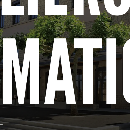
RMATI