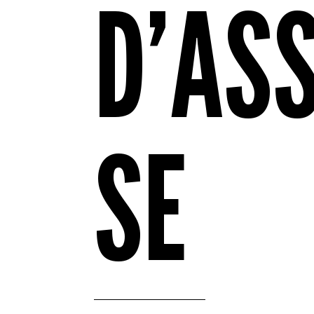
D’AS
SE