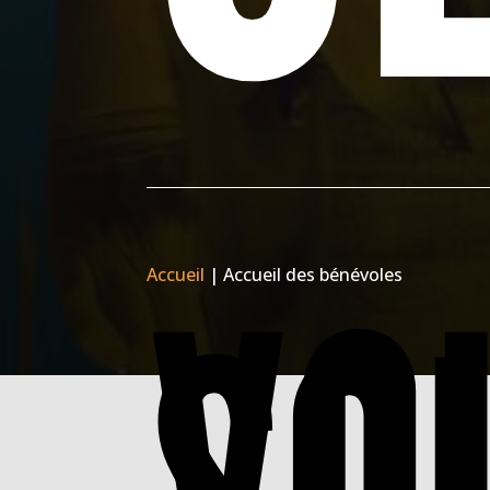
VO
Accueil
|
Accueil des bénévoles