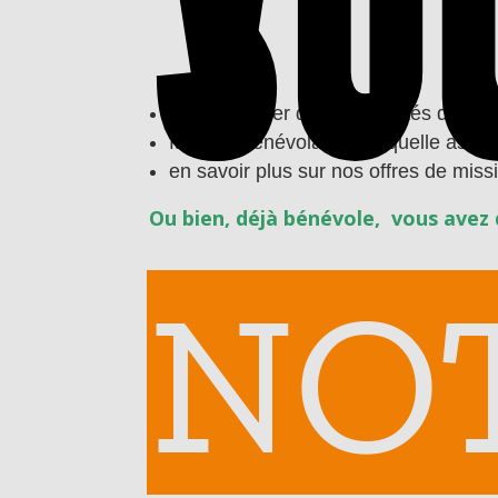
SO
vous informer des possibilités de bé
faire du bénévolat, mais quelle associ
en savoir plus sur nos offres de miss
Ou bien, déjà bénévole, vous avez 
NO